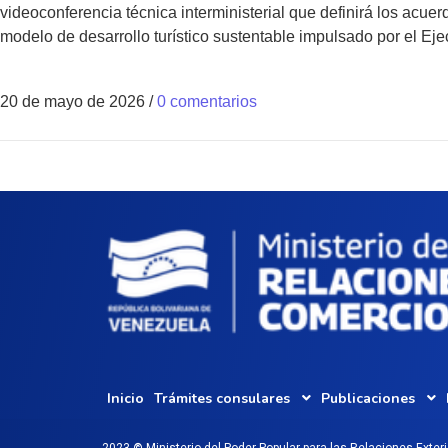
videoconferencia técnica interministerial que definirá los acue
modelo de desarrollo turístico sustentable impulsado por el Eje
20 de mayo de 2026
/
0 comentarios
Inicio
Trámites consulares
Publicaciones
2023
©
Ministerio del Poder Popular para las Relaciones Exter