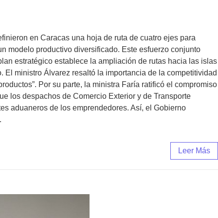
finieron en Caracas una hoja de ruta de cuatro ejes para
 un modelo productivo diversificado. Este esfuerzo conjunto
lan estratégico establece la ampliación de rutas hacia las islas
 El ministro Álvarez resaltó la importancia de la competitividad
ductos”. Por su parte, la ministra Faría ratificó el compromiso
ó que los despachos de Comercio Exterior y de Transporte
ites aduaneros de los emprendedores. Así, el Gobierno
.
Leer Más