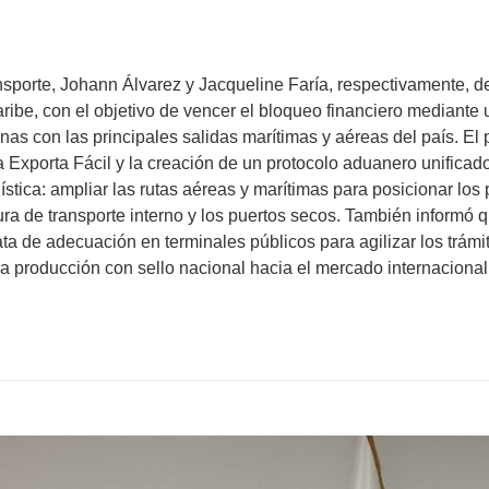
sporte, Johann Álvarez y Jacqueline Faría, respectivamente, de
Caribe, con el objetivo de vencer el bloqueo financiero mediante
as con las principales salidas marítimas y aéreas del país. El p
Exporta Fácil y la creación de un protocolo aduanero unificado.
a: ampliar las rutas aéreas y marítimas para posicionar los pro
uctura de transporte interno y los puertos secos. También inform
ta de adecuación en terminales públicos para agilizar los trám
a producción con sello nacional hacia el mercado internacional