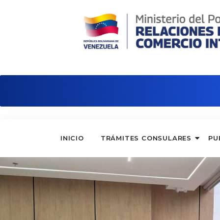
Embajada de Venezuela en Argentina
INICIO
TRÁMITES CONSULARES
PU