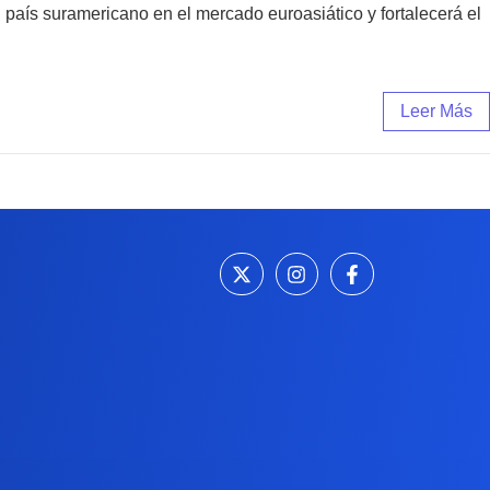
 país suramericano en el mercado euroasiático y fortalecerá el
Leer Más