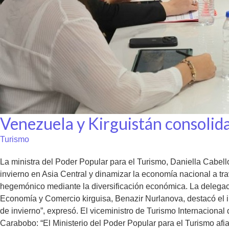
Venezuela y Kirguistán consolidan
Turismo
La ministra del Poder Popular para el Turismo, Daniella Cabello
invierno en Asia Central y dinamizar la economía nacional a tr
hegemónico mediante la diversificación económica. La delegaci
Economía y Comercio kirguisa, Benazir Nurlanova, destacó el in
de invierno”, expresó. El viceministro de Turismo Internacio
Carabobo: “El Ministerio del Poder Popular para el Turismo afia