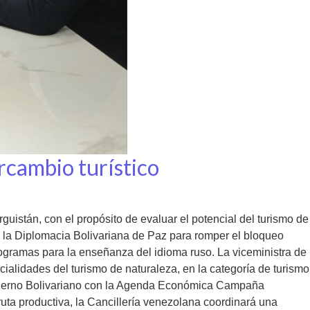
rcambio turístico
uistán, con el propósito de evaluar el potencial del turismo de
za la Diplomacia Bolivariana de Paz para romper el bloqueo
rogramas para la enseñanza del idioma ruso. La viceministra de
alidades del turismo de naturaleza, en la categoría de turismo
Gobierno Bolivariano con la Agenda Económica Campaña
ruta productiva, la Cancillería venezolana coordinará una