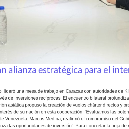
 alianza estratégica para el inte
, lideró una mesa de trabajo en Caracas con autoridades de Kirg
avés de inversiones recíprocas. El encuentro bilateral profundi
ón asiática propuso la creación de vuelos chárter directos y p
terés de su nación en esta cooperación. “Evaluamos las potenci
nal de Venezuela, Marcos Medina, reafirmó el compromiso del 
nza las oportunidades de inversión”. Para concretar la hoja de 