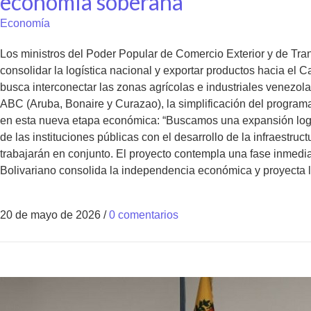
economía soberana
Economía
Los ministros del Poder Popular de Comercio Exterior y de Tran
consolidar la logística nacional y exportar productos hacia el 
busca interconectar las zonas agrícolas e industriales venezolan
ABC (Aruba, Bonaire y Curazao), la simplificación del programa 
en esta nueva etapa económica: “Buscamos una expansión logístic
de las instituciones públicas con el desarrollo de la infraestr
trabajarán en conjunto. El proyecto contempla una fase inmedia
Bolivariano consolida la independencia económica y proyecta l
20 de mayo de 2026
/
0 comentarios