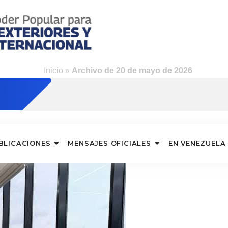
Inicio
»
Archivo de 20 de mayo de 2026
BLICACIONES
MENSAJES OFICIALES
EN VENEZUELA