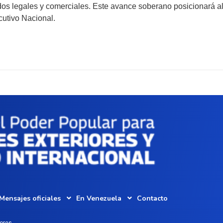
rdos legales y comerciales. Este avance soberano posicionará al
cutivo Nacional.
Mensajes oficiales
En Venezuela
Contacto
iores