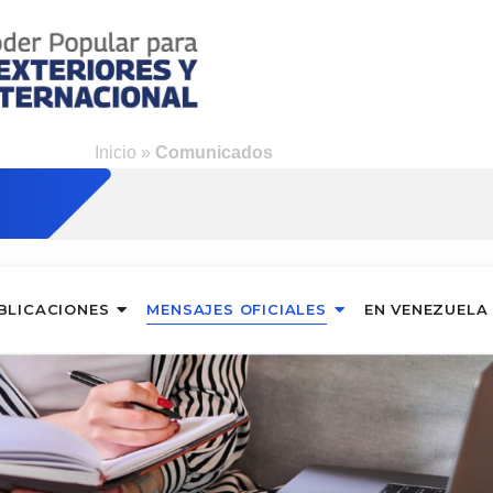
Inicio
»
Comunicados
BLICACIONES
MENSAJES OFICIALES
EN VENEZUELA