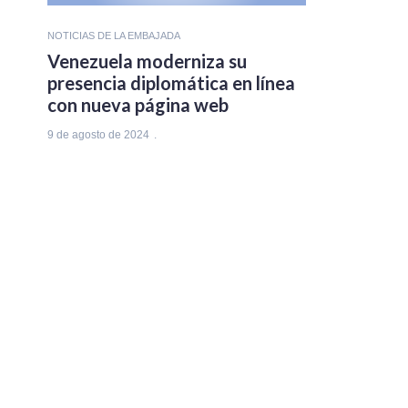
NOTICIAS DE LA EMBAJADA
Venezuela moderniza su
presencia diplomática en línea
con nueva página web
9 de agosto de 2024