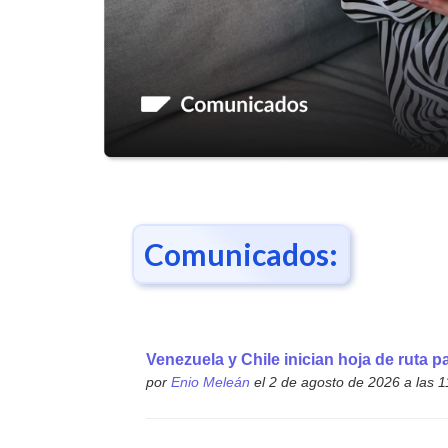
Comunicados:
Venezuela y Chile inician hoja de ruta p
por
Enio Meleán
el 2 de agosto de 2026 a las 1