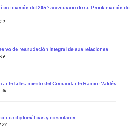
rú en ocasión del 205.º aniversario de su Proclamación de
:22
esivo de reanudación integral de sus relaciones
:49
 ante fallecimiento del Comandante Ramiro Valdés
4:36
ciones diplomáticas y consulares
4:27