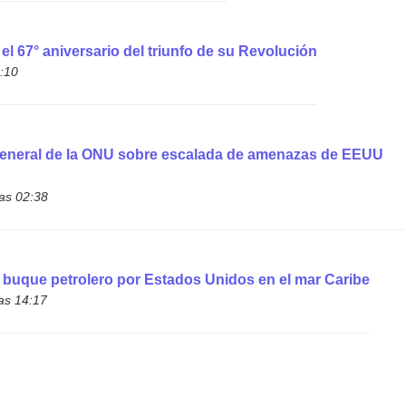
el 67° aniversario del triunfo de su Revolución
2:10
 General de la ONU sobre escalada de amenazas de EEUU
las 02:38
buque petrolero por Estados Unidos en el mar Caribe
as 14:17