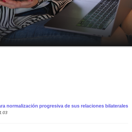
ara normalización progresiva de sus relaciones bilaterales
1:03