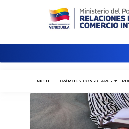
Embajada de Venezuela en Argentina
INICIO
TRÁMITES CONSULARES
PU