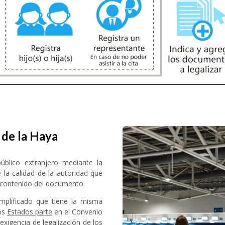
 de la Haya
blico extranjero mediante la
 la calidad de la autoridad que
l contenido del documento.
plificado que tiene la misma
los
Estados parte
en el Convenio
exigencia de legalización de los