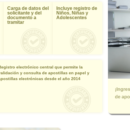
Carga de datos del
Incluye registro de
solicitante y del
Niños, Niñas y
documento a
Adolescentes
tramitar
Registro electrónico central que permite la
validación y consulta de apostillas en papel y
apostillas electrónicas desde el año 2014
¡Ingre
de apos