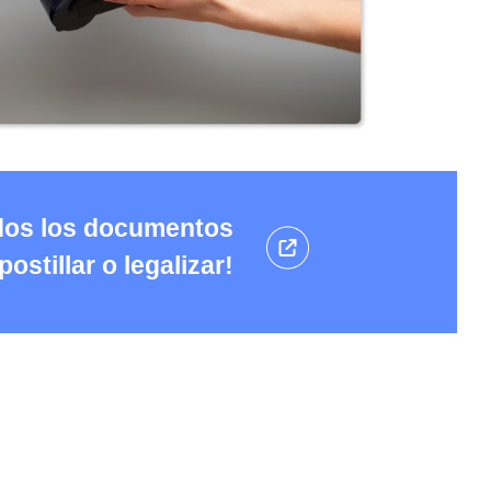
dos los documentos
stillar o legalizar!