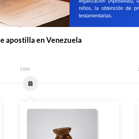
legalización (Apostillas),
niños, la obtención de pr
testamentarias.
de apostilla en Venezuela
1999