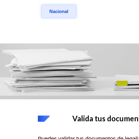
Nacional
Valida tus documen
Puedes validar tus documentos de legaliz