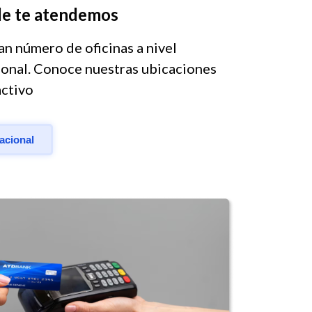
e te atendemos
n número de oficinas a nivel
ional. Conoce nuestras ubicaciones
activo
nacional