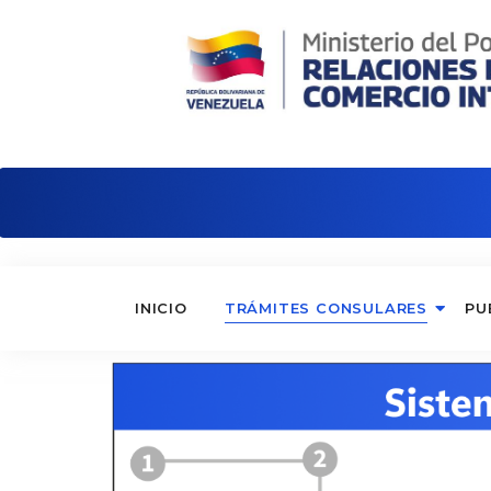
Embajada de Venezuela en Argentina
INICIO
TRÁMITES CONSULARES
PU