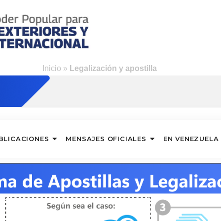
Inicio
»
Legalización y apostilla
BLICACIONES
MENSAJES OFICIALES
EN VENEZUELA