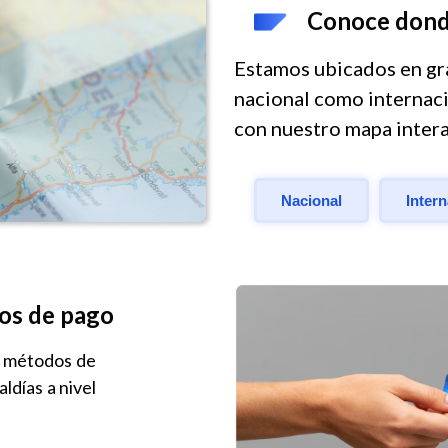
Conoce dond
Estamos ubicados en gra
nacional como internac
con nuestro mapa inter
Nacional
Inter
os de pago
e métodos de
ldías a nivel