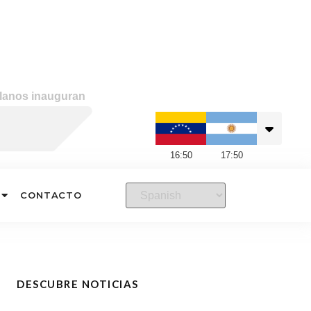
lanos inauguran
16
:
50
17
:
50
CONTACTO
DESCUBRE NOTICIAS