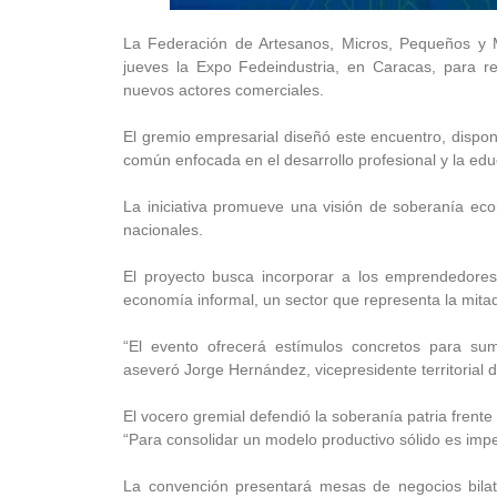
La Federación de Artesanos, Micros, Pequeños y M
jueves la Expo Fedeindustria, en Caracas, para re
nuevos actores comerciales.
El gremio empresarial diseñó este encuentro, dispon
común enfocada en el desarrollo profesional y la edu
La iniciativa promueve una visión de soberanía eco
nacionales.
El proyecto busca incorporar a los emprendedores
economía informal, un sector que representa la mitad
“El evento ofrecerá estímulos concretos para su
aseveró Jorge Hernández, vicepresidente territorial d
El vocero gremial defendió la soberanía patria frente
“Para consolidar un modelo productivo sólido es imp
La convención presentará mesas de negocios bilate