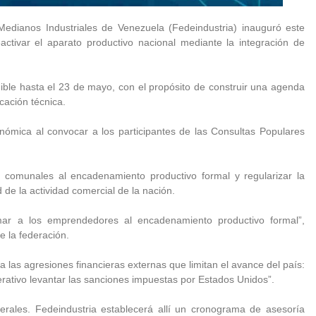
edianos Industriales de Venezuela (Fedeindustria) inauguró este
activar el aparato productivo nacional mediante la integración de
ible hasta el 23 de mayo, con el propósito de construir una agenda
cación técnica.
nómica al convocar a los participantes de las Consultas Populares
 comunales al encadenamiento productivo formal y regularizar la
 de la actividad comercial de la nación.
mar a los emprendedores al encadenamiento productivo formal”,
e la federación.
 a las agresiones financieras externas que limitan el avance del país:
erativo levantar las sanciones impuestas por Estados Unidos”.
rales. Fedeindustria establecerá allí un cronograma de asesoría