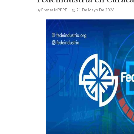
Prensa MPPRE
21 De Mayo De 2026
By