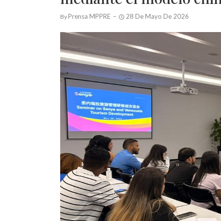
Prensa MPPRE
28 De Mayo De 2026
By