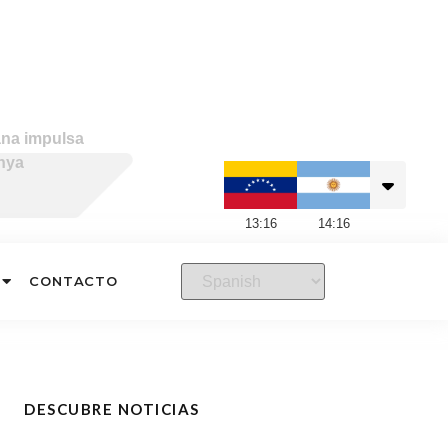
ana impulsa
nya
13
:
16
14
:
16
CONTACTO
DESCUBRE NOTICIAS