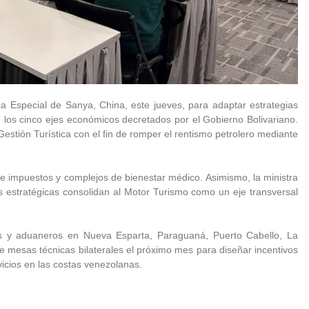
a Especial de Sanya, China, este jueves, para adaptar estrategias
e los cinco ejes económicos decretados por el Gobierno Bolivariano.
 Gestión Turística con el fin de romper el rentismo petrolero mediante
 de impuestos y complejos de bienestar médico. Asimismo, la ministra
as estratégicas consolidan al Motor Turismo como un eje transversal
les y aduaneros en Nueva Esparta, Paraguaná, Puerto Cabello, La
luye mesas técnicas bilaterales el próximo mes para diseñar incentivos
vicios en las costas venezolanas.