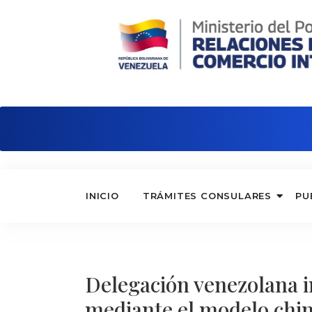
Embajada de Venezuela en Argentina
INICIO
TRÁMITES CONSULARES
PU
Delegación venezolana 
mediante el modelo chi