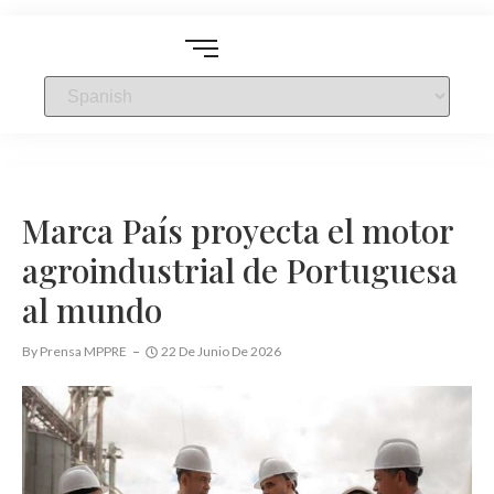
Marca País proyecta el motor
agroindustrial de Portuguesa
al mundo
By
Prensa MPPRE
22 De Junio De 2026