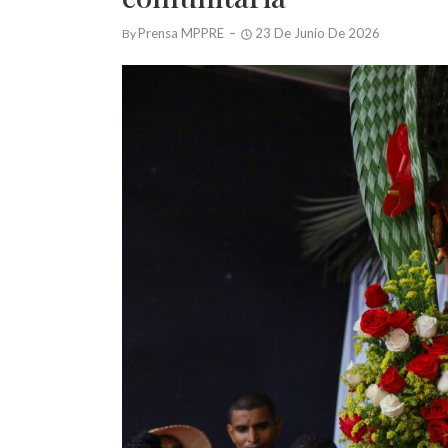
Prensa MPPRE
23 De Junio De 2026
By