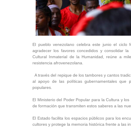
El pueblo venezolano celebra este junio el ciclo 
agradecer los favores concedidos y consolidar la 
Cultural Inmaterial de la Humanidad, reúne a mil
resistencia afrovenezolana.
A través del repique de los tambores y cantos tradic
al apoyo de las políticas gubernamentales que p
populares.
El Ministerio del Poder Popular para la Cultura y los
de formación que transmiten estos saberes a las nu
El Estado facilita los espacios públicos para los enc
cultores y protege la memoria histórica frente a las in