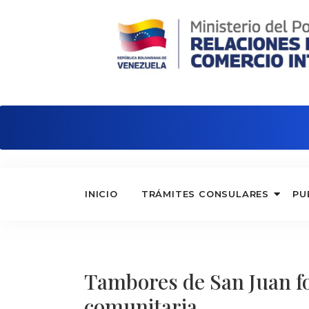
Embajada de Venezuela en Argentina
INICIO
TRÁMITES CONSULARES
PU
Tambores de San Juan for
comunitaria