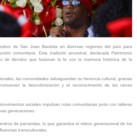
festivo de San Juan Bautista en diversas regiones del país para
unión comunitaria. Esta tradición ancestral, declarada Patrimonio
es de devotos que fusionan la fe con la memoria histórica de la
ionales, las comunidades salvaguardan su herencia cultural, gracias
romueven la descolonización y el reconocimiento de las raíces
 movimientos sociales impulsan rutas comunitarias junto con talleres
evas generaciones.
uentros de parrandas, lo que garantiza el relevo generacional de los
fluencias transculturales.