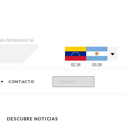
n fortalecen la
02
:
28
03
:
28
CONTACTO
DESCUBRE NOTICIAS