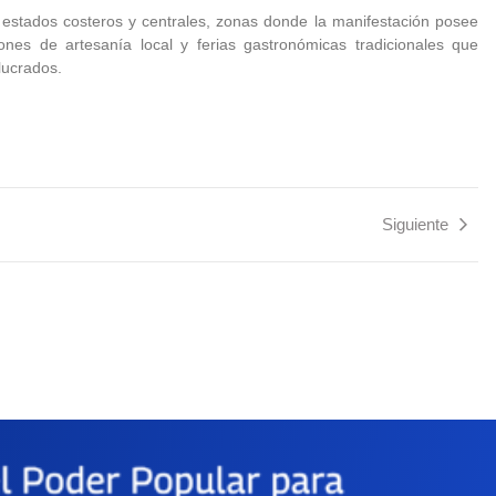
s estados costeros y centrales, zonas donde la manifestación posee
iones de artesanía local y ferias gastronómicas tradicionales que
lucrados.
Siguiente