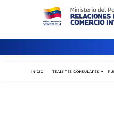
Embajada de Venezuela en Argentina
INICIO
TRÁMITES CONSULARES
PU