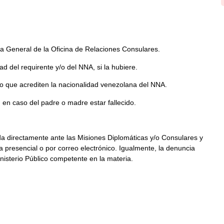
tora General de la Oficina de Relaciones Consulares.
ad del requirente y/o del NNA, si la hubiere.
to que acrediten la nacionalidad venezolana del NNA.
 en caso del padre o madre estar fallecido.
da directamente ante las Misiones Diplomáticas y/o Consulares y
 presencial o por correo electrónico. Igualmente, la denuncia
inisterio Público competente en la materia.