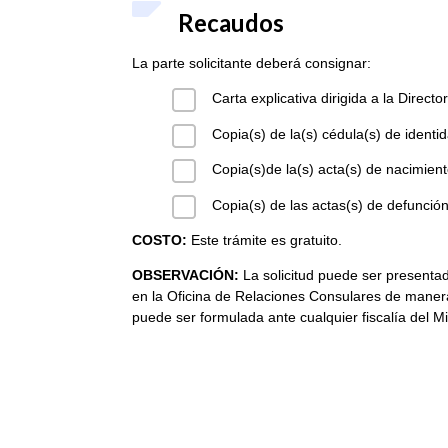
Recaudos
La parte solicitante deberá consignar:
Carta explicativa dirigida a la Direc
Copia(s) de la(s) cédula(s) de identid
Copia(s)de la(s) acta(s) de nacimien
Copia(s) de las actas(s) de defunción
COSTO:
Este trámite es gratuito.
OBSERVACIÓN:
La solicitud puede ser presenta
en la Oficina de Relaciones Consulares de manera
puede ser formulada ante cualquier fiscalía del M