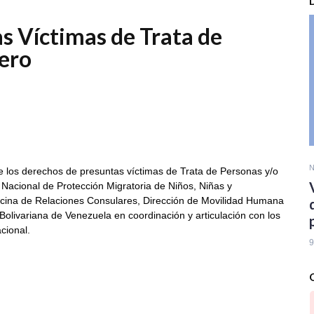
as Víctimas de Trata de
jero
N
de los derechos de presuntas víctimas de Trata de Personas y/o
 Nacional de Protección Migratoria de Niños, Niñas y
ficina de Relaciones Consulares, Dirección de Movilidad Humana
 Bolivariana de Venezuela en coordinación y articulación con los
cional.
9