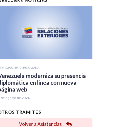
DESCUBRE NOTICIAS
OTICIAS DE LA EMBAJADA
Venezuela moderniza su presencia
diplomática en línea con nueva
página web
 de agosto de 2024
OTROS TRÁMITES
Volver a Asistencias