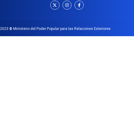
2023
©
Ministerio del Poder Popular para las Relaciones Exteriores