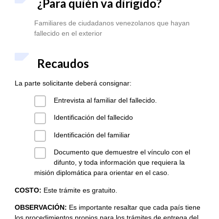
¿Para quién va dirigido?
Familiares de ciudadanos venezolanos que hayan
fallecido en el exterior
Recaudos
La parte solicitante deberá consignar:
Entrevista al familiar del fallecido.
Identificación del fallecido
Identificación del familiar
Documento que demuestre el vínculo con el
difunto, y toda información que requiera la
misión diplomática para orientar en el caso.
COSTO:
Este trámite es gratuito.
OBSERVACIÓN:
Es importante resaltar que cada país tiene
los procedimientos propios para los trámites de entrega del