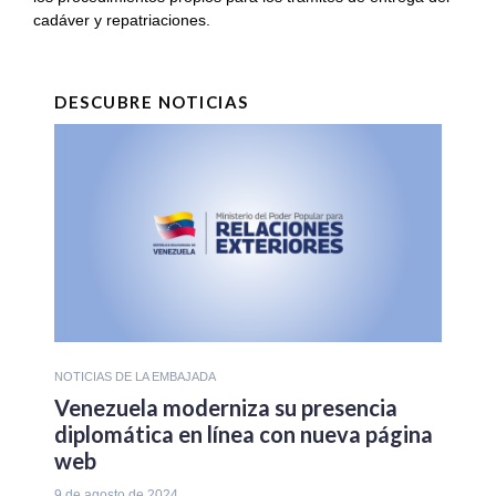
cadáver y repatriaciones.
DESCUBRE NOTICIAS
NOTICIAS DE LA EMBAJADA
Venezuela moderniza su presencia
diplomática en línea con nueva página
web
9 de agosto de 2024