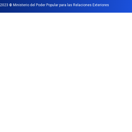
2023
©
Ministerio del Poder Popular para las Relaciones Exteriores