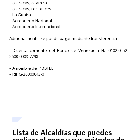
– (Caracas) Altamira
– (Caracas) Los Ruices
– La Guaira
– Aeropuerto Nacional
– Aeropuerto Internacional
Adicionalmente, se puede pagar mediante transferencia:
– Cuenta corriente del Banco de Venezuela N.º 0102-0552-
2600-0003-7798
– A nombre de IPOSTEL
– RIF G-20000043-0
Lista de Alcaldías que puedes
realizar el pago y sus métodos de