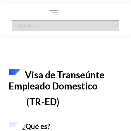
Visa de Transeúnte
Empleado Domestico
(TR-ED)
¿Qué es?