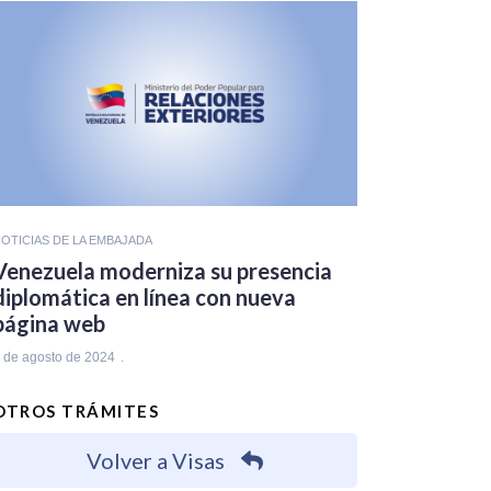
OTICIAS DE LA EMBAJADA
Venezuela moderniza su presencia
diplomática en línea con nueva
página web
 de agosto de 2024
OTROS TRÁMITES
Volver a Visas