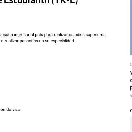
eseen ingresar al país para realizar estudios superiores,
n o realizar pasantías en su especialidad.
N
9
ión de visa