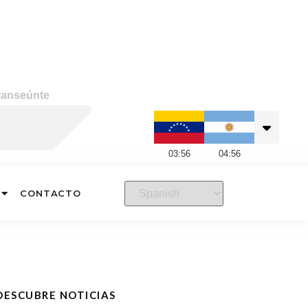
ranseúnte
03
:
56
04
:
56
CONTACTO
DESCUBRE NOTICIAS