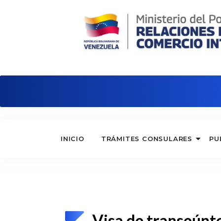
Embajada de Venezuela en Argentina
INICIO
TRÁMITES CONSULARES
PU
Visa de transeúnte