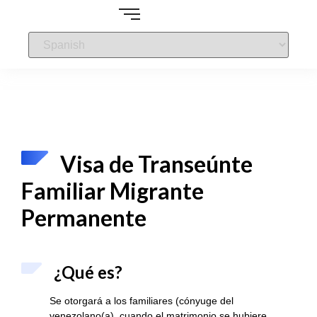
Visa de Transeúnte
Familiar Migrante
Permanente
¿Qué es?
Se otorgará a los familiares (cónyuge del
venezolano(a), cuando el matrimonio se hubiere