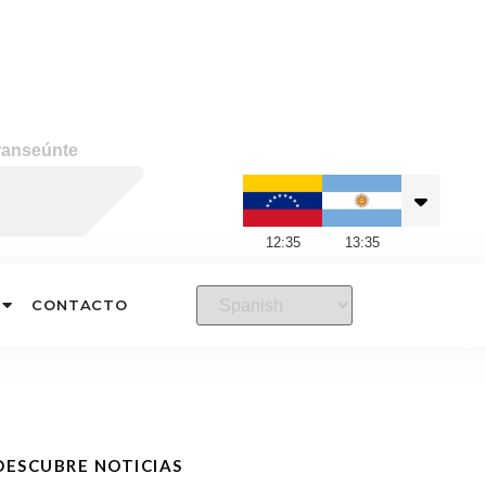
ranseúnte
12
:
35
13
:
35
CONTACTO
DESCUBRE NOTICIAS