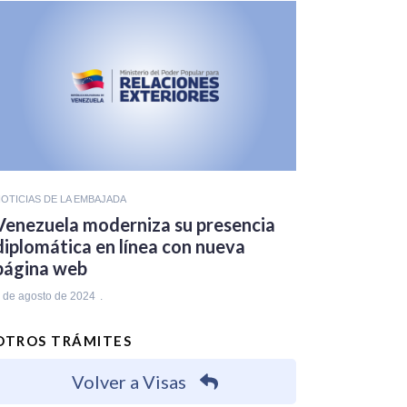
OTICIAS DE LA EMBAJADA
Venezuela moderniza su presencia
diplomática en línea con nueva
página web
 de agosto de 2024
OTROS TRÁMITES
Volver a Visas