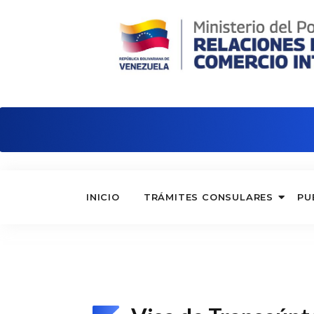
Embajada de Venezuela en Argentina
INICIO
TRÁMITES CONSULARES
PU