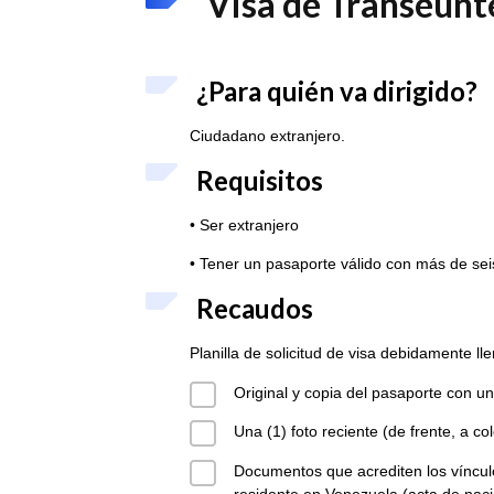
Visa de Transeúnte
¿Para quién va dirigido?
Ciudadano extranjero.
Requisitos
• Ser extranjero
• Tener un pasaporte válido con más de sei
Recaudos
Planilla de solicitud de visa debidamente lle
Original y copia del pasaporte con u
Una (1) foto reciente (de frente, a co
Documentos que acrediten los vínculo
residente en Venezuela (acta de naci