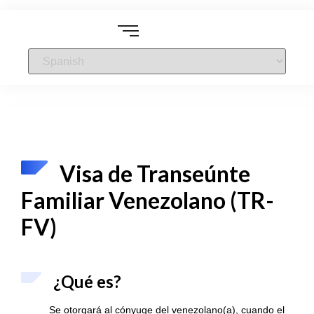
Visa de Transeúnte
Familiar Venezolano (TR-
FV)
¿Qué es?
Se otorgará al cónyuge del venezolano(a), cuando el