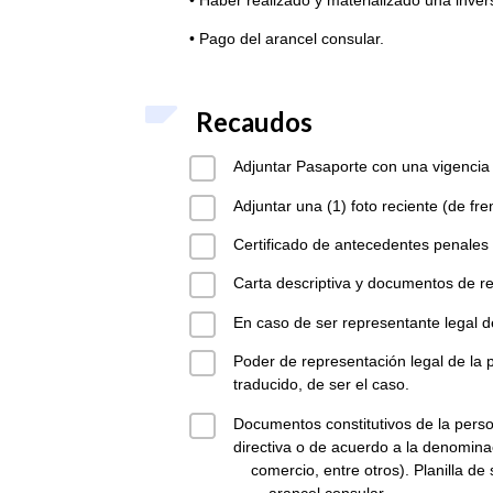
• Pago del arancel consular.
Recaudos
Adjuntar Pasaporte con una vigencia
Adjuntar una (1) foto reciente (de fre
Certificado de antecedentes penales d
Carta descriptiva y documentos de re
En caso de ser representante legal d
Poder de representación legal de la p
traducido, de ser el caso.
Documentos constitutivos de la person
directiva o de acuerdo a la denomina
comercio, entre otros). Planilla de sol
arancel consular.