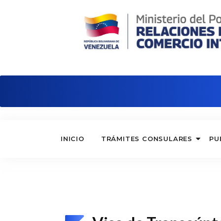
Embajada de Venezuela en Argentina
INICIO
TRÁMITES CONSULARES
PU