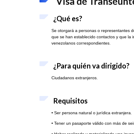
Visa de Transeúnte
¿Qué es?
Se otorgará a personas o representantes 
que se han establecido contactos y que la i
venezolanos correspondientes.
¿Para quién va dirigido?
Ciudadanos extranjeros.
Requisitos
• Ser persona natural o jurídica extranjera.
• Tener un pasaporte válido con más de sei
• Haber realizado y materializado una inve