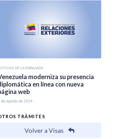
OTICIAS DE LA EMBAJADA
Venezuela moderniza su presencia
diplomática en línea con nueva
página web
 de agosto de 2024
OTROS TRÁMITES
Volver a Visas