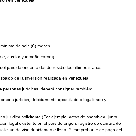
 mínima de seis (6) meses.
nte, a color y tamaño carnet).
el país de origen o donde residió los últimos 5 años.
spaldo de la inversión realizada en Venezuela.
e personas jurídicas, deberá consignar también:
ersona jurídica, debidamente apostillado o legalizado y
a jurídica solicitante (Por ejemplo: actas de asamblea, junta
ción legal existente en el país de origen, registro de cámara de
icitud de visa debidamente llena. Y comprobante de pago del