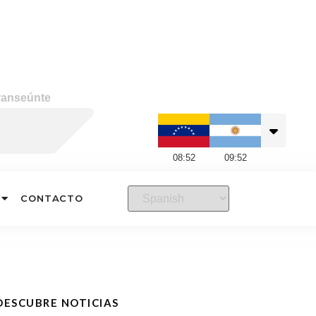
ranseúnte
08
:
52
09
:
52
CONTACTO
DESCUBRE NOTICIAS