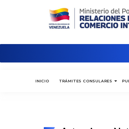
Embajada de Venezuela en Argentina
INICIO
TRÁMITES CONSULARES
PU