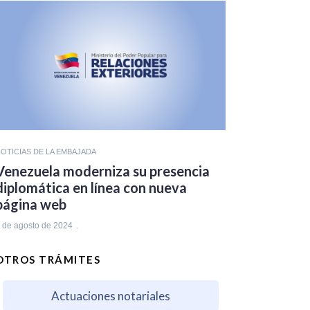
OTICIAS DE LA EMBAJADA
Venezuela moderniza su presencia
diplomática en línea con nueva
página web
 de agosto de 2024
OTROS TRÁMITES
Actuaciones notariales