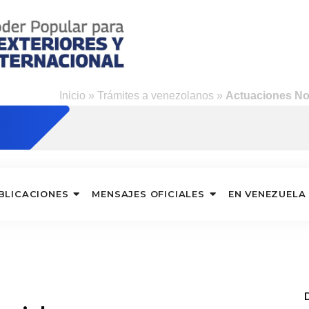
Inicio
»
Trámites a venezolanos
»
Actuaciones Not
BLICACIONES
MENSAJES OFICIALES
EN VENEZUELA