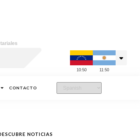
ariales
10
:
50
11
:
50
CONTACTO
DESCUBRE NOTICIAS