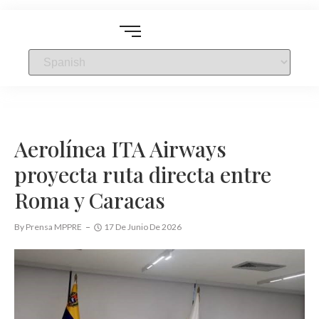
Aerolínea ITA Airways
proyecta ruta directa entre
Roma y Caracas
By
Prensa MPPRE
17 De Junio De 2026