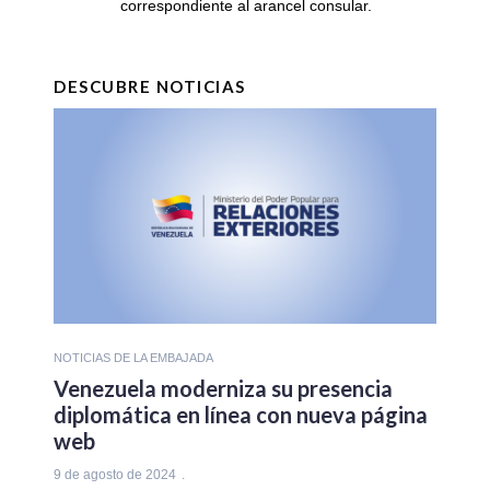
correspondiente al arancel consular.
DESCUBRE NOTICIAS
NOTICIAS DE LA EMBAJADA
Venezuela moderniza su presencia
diplomática en línea con nueva página
web
9 de agosto de 2024