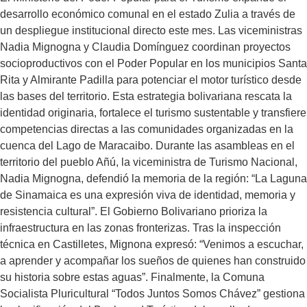
desarrollo económico comunal en el estado Zulia a través de
un despliegue institucional directo este mes. Las viceministras
Nadia Mignogna y Claudia Domínguez coordinan proyectos
socioproductivos con el Poder Popular en los municipios Santa
Rita y Almirante Padilla para potenciar el motor turístico desde
las bases del territorio. Esta estrategia bolivariana rescata la
identidad originaria, fortalece el turismo sustentable y transfiere
competencias directas a las comunidades organizadas en la
cuenca del Lago de Maracaibo. Durante las asambleas en el
territorio del pueblo Añú, la viceministra de Turismo Nacional,
Nadia Mignogna, defendió la memoria de la región: “La Laguna
de Sinamaica es una expresión viva de identidad, memoria y
resistencia cultural”. El Gobierno Bolivariano prioriza la
infraestructura en las zonas fronterizas. Tras la inspección
técnica en Castilletes, Mignona expresó: “Venimos a escuchar,
a aprender y acompañar los sueños de quienes han construido
su historia sobre estas aguas”. Finalmente, la Comuna
Socialista Pluricultural “Todos Juntos Somos Chávez” gestiona