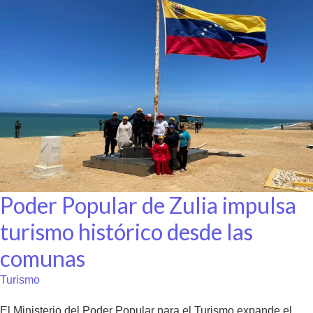
Poder Popular de Zulia impulsa
turismo histórico desde las
comunas
Turismo
El Ministerio del Poder Popular para el Turismo expande el