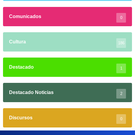
Comunicados
0
Cultura
186
Destacado
1
Destacado Noticias
2
Discursos
0