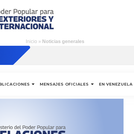
Inicio
»
Noticias generales
BLICACIONES
MENSAJES OFICIALES
EN VENEZUELA