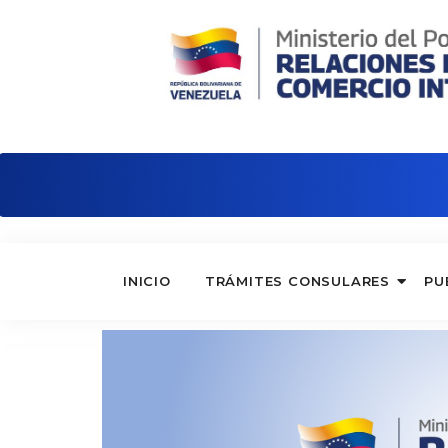
Embajada de Venezuela en Argentina
INICIO
TRÁMITES CONSULARES
PU